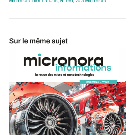
Micronora informations
N°166
Vu à Micronora
Sur le même sujet