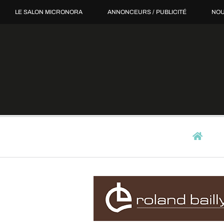
Passer
LE SALON MICRONORA
ANNONCEURS / PUBLICITÉ
NOU
au
contenu