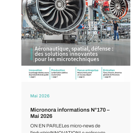
Mai 2026
Micronora informations N°170 –
Mai 2026
ON EN PARLELes micro-news de
l'industrieINNOVATIONLe polissage