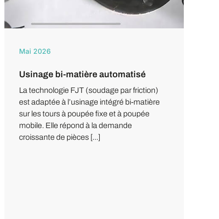
Mai 2026
Usinage bi-matière automatisé
La technologie FJT (soudage par friction)
est adaptée à l’usinage intégré bi-matière
sur les tours à poupée fixe et à poupée
mobile. Elle répond à la demande
croissante de pièces [...]