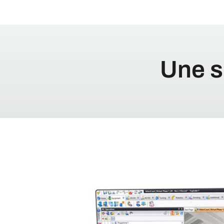
Une s