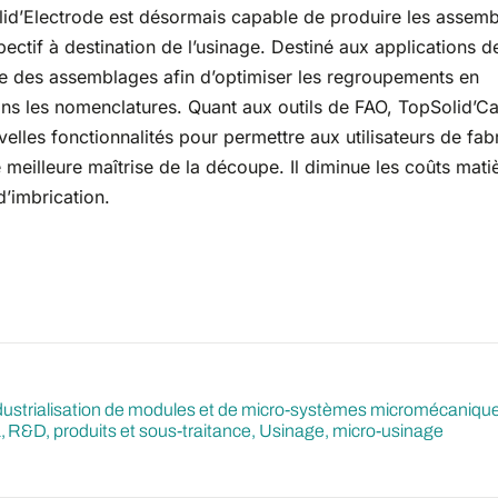
id’Electrode est désormais capable de produire les assem
ectif à destination de l’usinage. Destiné aux applications d
ie des assemblages afin d’optimiser les regroupements en
dans les nomenclatures. Quant aux outils de FAO, TopSolid’C
lles fonctionnalités pour permettre aux utilisateurs de fab
 meilleure maîtrise de la découpe. Il diminue les coûts mati
 d’imbrication.
ustrialisation de modules et de micro-systèmes micromécanique
1
R&D, produits et sous-traitance
Usinage, micro-usinage