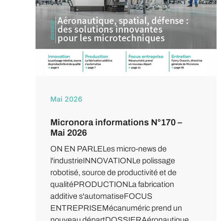
Mai 2026
Micronora informations N°170 –
Mai 2026
ON EN PARLELes micro-news de
l'industrieINNOVATIONLe polissage
robotisé, source de productivité et de
qualitéPRODUCTIONLa fabrication
additive s'automatiseFOCUS
ENTREPRISEMécanuméric prend un
nouveau départDOSSIERAéronautique,