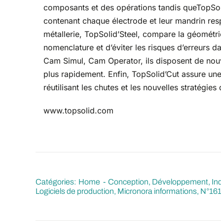
composants et des opérations tandis queTopSol
contenant chaque électrode et leur mandrin resp
métallerie, TopSolid’Steel, compare la géométr
nomenclature et d’éviter les risques d’erreurs 
Cam Simul, Cam Operator, ils disposent de nouve
plus rapidement. Enfin, TopSolid’Cut assure une
réutilisant les chutes et les nouvelles stratégies
www.topsolid.com
Catégories:
Home
Conception, Développement, Ind
Logiciels de production
Micronora informations
N°16