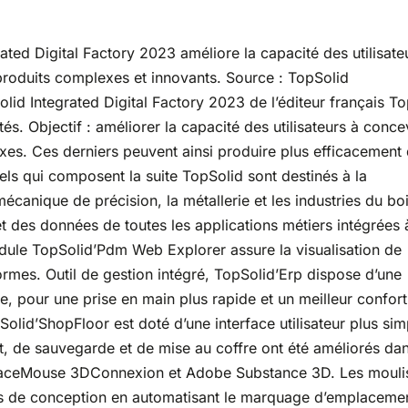
rated Digital Factory 2023 améliore la capacité des utilisate
roduits complexes et innovants. Source : TopSolid
Solid Integrated Digital Factory 2023 de l’éditeur français T
tés. Objectif : améliorer la capacité des utilisateurs à conce
es. Ces derniers peuvent ainsi produire plus efficacement
els qui composent la suite TopSolid sont destinés à la
mécanique de précision, la métallerie et les industries du boi
des données de toutes les applications métiers intégrées 
ule TopSolid’Pdm Web Explorer assure la visualisation de
ormes. Outil de gestion intégré, TopSolid’Erp dispose d’une
, pour une prise en main plus rapide et un meilleur confort
opSolid’ShopFloor est doté d’une interface utilisateur plus sim
nt, de sauvegarde et de mise au coffre ont été améliorés dan
SpaceMouse 3DConnexion et Adobe Substance 3D. Les mouli
ps de conception en automatisant le marquage d’emplaceme