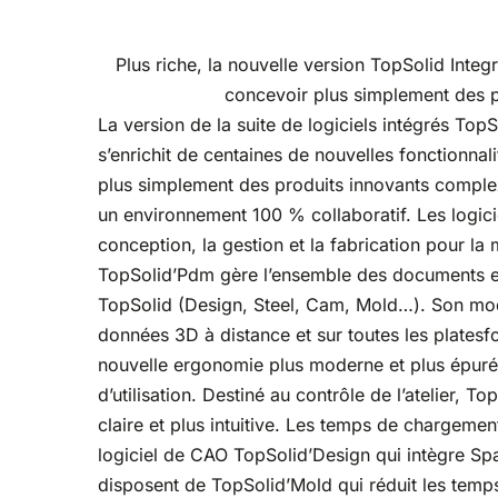
Plus riche, la nouvelle version TopSolid Integ
concevoir plus simplement des p
La version de la suite de logiciels intégrés Top
s’enrichit de centaines de nouvelles fonctionnali
plus simplement des produits innovants complex
un environnement 100 % collaboratif. Les logici
conception, la gestion et la fabrication pour la 
TopSolid’Pdm gère l’ensemble des documents et 
TopSolid (Design, Steel, Cam, Mold…). Son mod
données 3D à distance et sur toutes les platesf
nouvelle ergonomie plus moderne et plus épurée
d’utilisation. Destiné au contrôle de l’atelier, T
claire et plus intuitive. Les temps de chargeme
logiciel de CAO TopSolid’Design qui intègre 
disposent de TopSolid’Mold qui réduit les tem