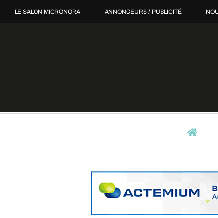
Passer
LE SALON MICRONORA
ANNONCEURS / PUBLICITÉ
NOU
au
contenu