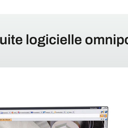
uite logicielle omnip