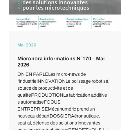
Mai 2026
Micronora informations N°170 – Mai
2026
ON EN PARLELes micro-news de
l'industrieINNOVATIONLe polissage robotisé,
source de productivité et de
qualitéPRODUCTIONLa fabrication additive
s'automatiseFOCUS
ENTREPRISEMécanuméric prend un
nouveau départDOSSIERAéronautique,
spatial, défense des solutions innovantes
pour les microtechniquesRENDEZ-VOUS [...]