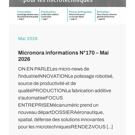
Mai 2026
Micronora informations N°170 – Mai
2026
ON EN PARLELes micro-news de
l'industrieINNOVATIONLe polissage robotisé,
source de productivité et de
qualitéPRODUCTIONLa fabrication additive
s'automatiseFOCUS
ENTREPRISEMécanuméric prend un
nouveau départDOSSIERAéronautique,
spatial, défense des solutions innovantes
pour les microtechniquesRENDEZ-VOUS [...]