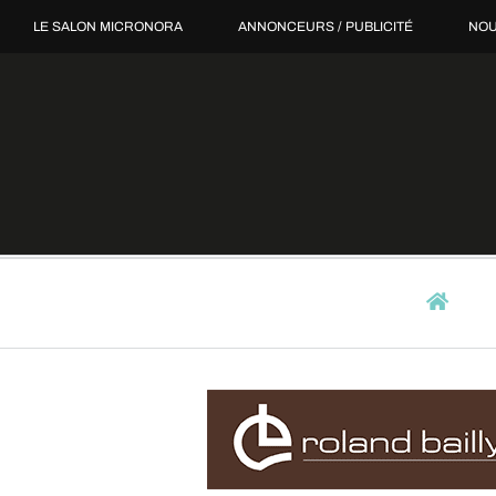
Passer
LE SALON MICRONORA
ANNONCEURS / PUBLICITÉ
NOU
au
contenu