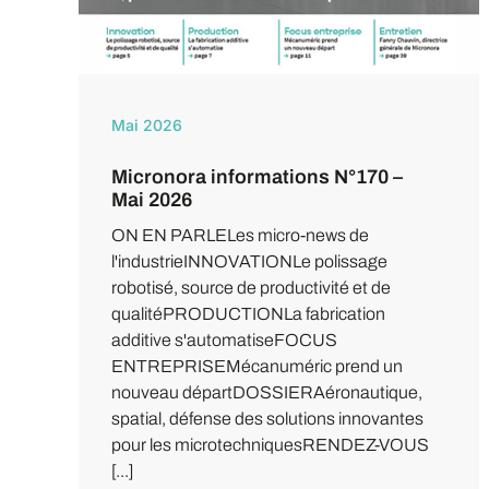
Mai 2026
Micronora informations N°170 –
Mai 2026
ON EN PARLELes micro-news de
l'industrieINNOVATIONLe polissage
robotisé, source de productivité et de
qualitéPRODUCTIONLa fabrication
additive s'automatiseFOCUS
ENTREPRISEMécanuméric prend un
nouveau départDOSSIERAéronautique,
spatial, défense des solutions innovantes
pour les microtechniquesRENDEZ-VOUS
[...]