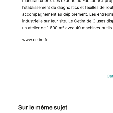
manufacturière. Les experts du FabLab 5G propo
l’établissement de diagnostics et feuilles de rout
accompagnement au déploiement. Les entreprises
industrielle sur leur site. Le Cetim de Cluses d
un atelier de 1 800 m² avec 40 machines-outils 
www.cetim.fr
Cat
Sur le même sujet