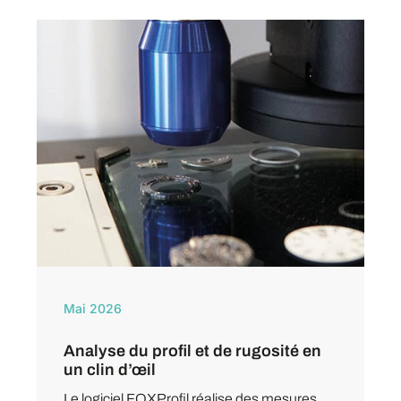
Mai 2026
Analyse du profil et de rugosité en
un clin d’œil
Le logiciel FOXProfil réalise des mesures