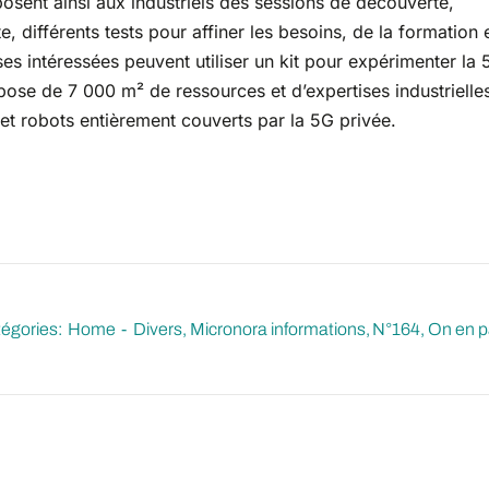
sent ainsi aux industriels des sessions de découverte,
e, différents tests pour affiner les besoins, de la formation 
 intéressées peuvent utiliser un kit pour expérimenter la 
ispose de 7 000 m² de ressources et d’expertises industrielle
et robots entièrement couverts par la 5G privée.
égories:
Home
Divers
Micronora informations
N°164
On en p