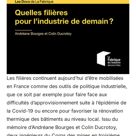
Les filières continuent aujourd’hui d’être mobilisées
en France comme des outils de politique industrielle,
que ce soit par exemple pour faire face aux
difficultés d’approvisionnement suite à l’épidémie de
la Covid-19 ou encore pour favoriser la rénovation
thermique des bâtiments au niveau local. Issu du
mémoire d’Andréane Bourges et Colin Ducrotoy,
deux ingénieurs du Corps des mines en troisième