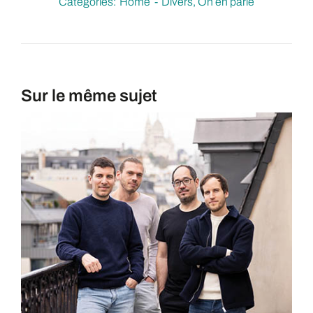
Catégories:
Home
Divers
On en parle
Sur le même sujet