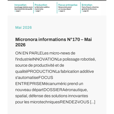
Mai 2026
Micronora informations N°170 – Mai
2026
ON EN PARLELes micro-news de
l'industrieINNOVATIONLe polissage robotisé,
source de productivité et de
qualitéPRODUCTIONLa fabrication additive
s'automatiseFOCUS
ENTREPRISEMécanuméric prend un
nouveau départDOSSIERAéronautique,
spatial, défense des solutions innovantes
pour les microtechniquesRENDEZ-VOUS [...]