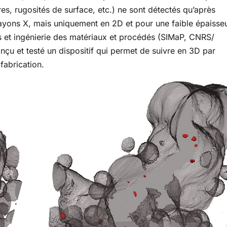
res, rugosités de surface, etc.) ne sont détectés qu’après
r rayons X, mais uniquement en 2D et pour une faible épaisse
s et ingénierie des matériaux et procédés (SIMaP, CNRS/
çu et testé un dispositif qui permet de suivre en 3D par
fabrication.