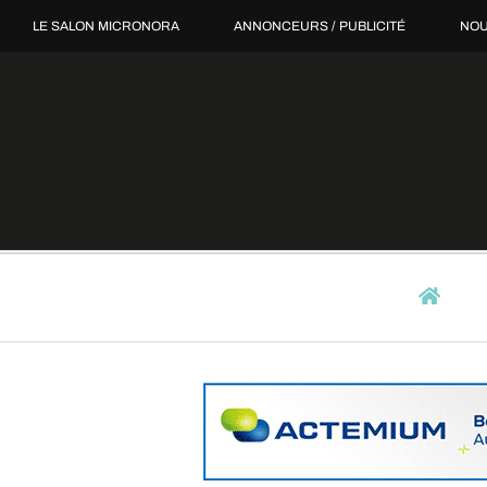
Passer
LE SALON MICRONORA
ANNONCEURS / PUBLICITÉ
NOU
au
contenu