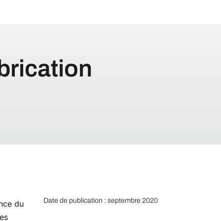
brication
Date de publication : septembre 2020
nce du
les