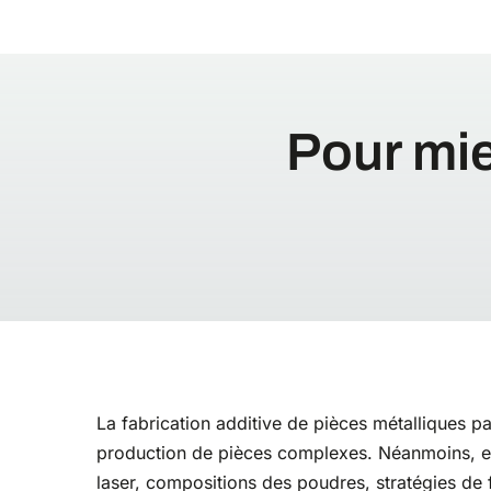
Pour mie
La fabrication additive de pièces métalliques par
production de pièces complexes. Néanmoins, en
laser, compositions des poudres, stratégies de fu