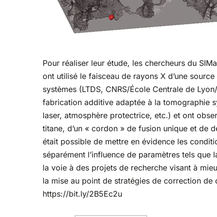
Pour réaliser leur étude, les chercheurs du SIM
ont utilisé le faisceau de rayons X d’une source
systèmes (LTDS, CNRS/École Centrale de Lyon/
fabrication additive adaptée à la tomographie s
laser, atmosphère protectrice, etc.) et ont obser
titane, d’un « cordon » de fusion unique et de 
était possible de mettre en évidence les condit
séparément l’influence de paramètres tels que l
la voie à des projets de recherche visant à mie
la mise au point de stratégies de correction de 
https://bit.ly/2B5Ec2u