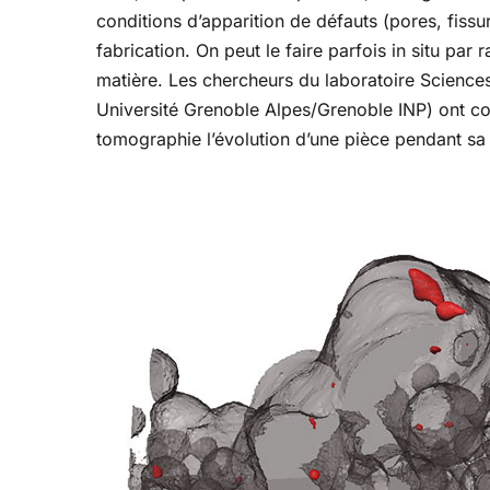
conditions d’apparition de défauts (pores, fissu
fabrication. On peut le faire parfois in situ pa
matière. Les chercheurs du laboratoire Science
Université Grenoble Alpes/Grenoble INP) ont con
tomographie l’évolution d’une pièce pendant sa 