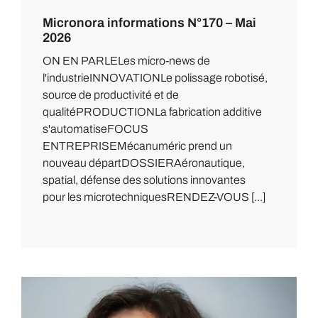
Micronora informations N°170 – Mai
2026
ON EN PARLELes micro-news de
l'industrieINNOVATIONLe polissage robotisé,
source de productivité et de
qualitéPRODUCTIONLa fabrication additive
s'automatiseFOCUS
ENTREPRISEMécanuméric prend un
nouveau départDOSSIERAéronautique,
spatial, défense des solutions innovantes
pour les microtechniquesRENDEZ-VOUS [...]