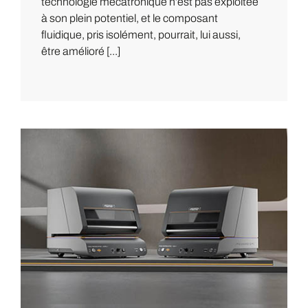
technologie mécatronique n’est pas exploitée
à son plein potentiel, et le composant
fluidique, pris isolément, pourrait, lui aussi,
être amélioré [...]