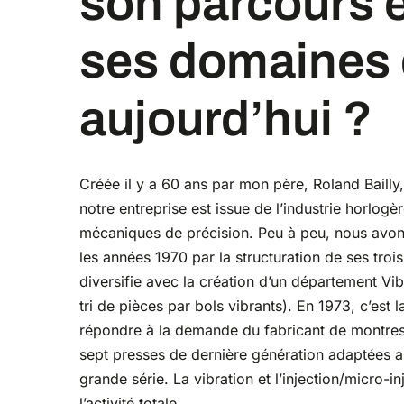
son parcours e
ses domaines d
aujourd’hui ?
Créée il y a 60 ans par mon père, Roland Baill
notre entreprise est issue de l’industrie horlogèr
mécaniques de précision. Peu à peu, nous avons
les années 1970 par la structuration de ses trois
diversifie avec la création d’un département Vib
tri de pièces par bols vibrants). En 1973, c’est
répondre à la demande du fabricant de montres
sept presses de dernière génération adaptées au
grande série. La vibration et l’injection/micro-
l’activité totale.