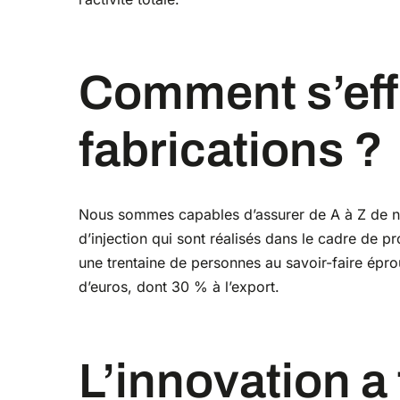
Comment s’effectuent ces
fabrications ?
Nous sommes capables d’assurer de A à Z de no
d’injection qui sont réalisés dans le cadre de p
une trentaine de personnes au savoir-faire éprou
d’euros, dont 30 % à l’export.
L’innovation a toujours été un de