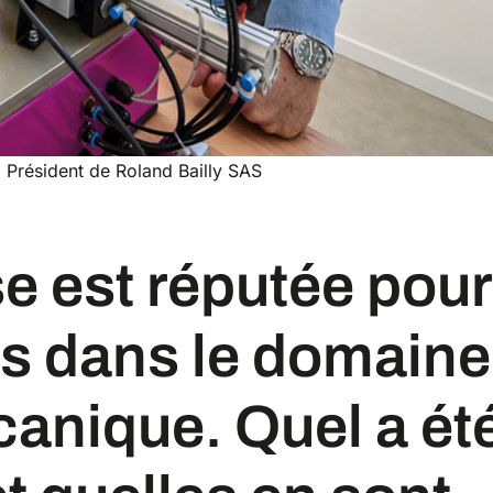
y, Président de Roland Bailly SAS
ns dans le domaine
anique. Quel a ét