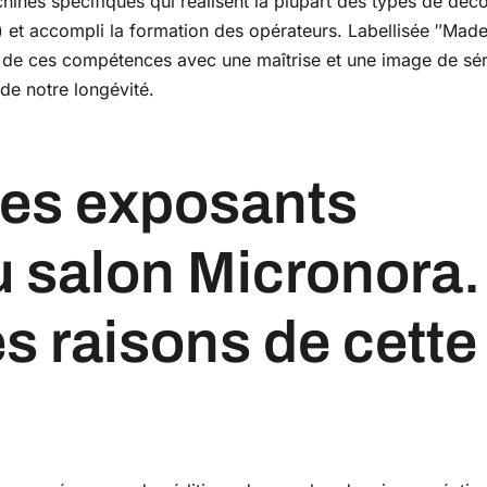
ines spécifiques qui réalisent la plupart des types de déco
és) et accompli la formation des opérateurs. Labellisée ″Made
u de ces compétences avec une maîtrise et une image de sé
e de notre longévité.
 salon Micronora.
es raisons de cette