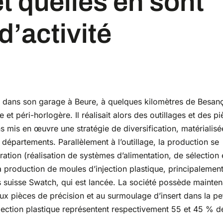
t quelles en sont
’activité
y, dans son garage à Beure, à quelques kilomètres de Besan
e et péri-horlogère. Il réalisait alors des outillages et des p
 mis en œuvre une stratégie de diversification, matérialis
 départements. Parallèlement à l’outillage, la production se
ration (réalisation de systèmes d’alimentation, de sélection 
 la production de moules d’injection plastique, principalemen
 suisse Swatch, qui est lancée. La société possède mainten
x pièces de précision et au surmoulage d’insert dans la pe
injection plastique représentent respectivement 55 et 45 % d