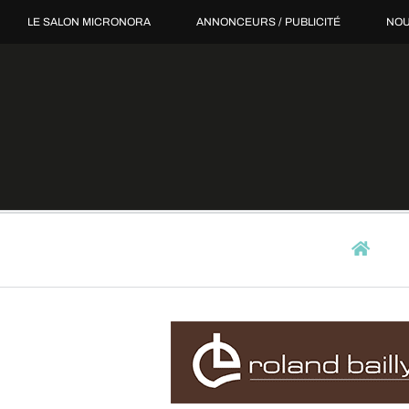
Passer
LE SALON MICRONORA
ANNONCEURS / PUBLICITÉ
NOU
au
contenu