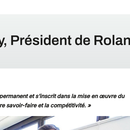
ly, Président de Rola
f permanent et s’inscrit dans la mise en œuvre du
e savoir-faire et la compétitivité. »