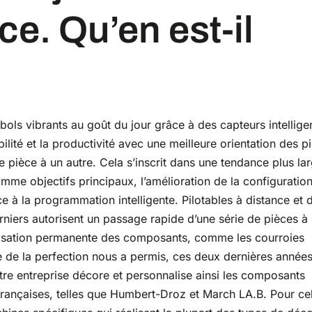
ce. Qu’en est-il
ols vibrants au goût du jour grâce à des capteurs intelligen
ilité et la productivité avec une meilleure orientation des p
 pièce à un autre. Cela s’inscrit dans une tendance plus la
mme objectifs principaux, l’amélioration de la configuratio
e à la programmation intelligente. Pilotables à distance et 
iers autorisent un passage rapide d’une série de pièces à
turisation permanente des composants, comme les courroies
te de la perfection nous a permis, ces deux dernières années
otre entreprise décore et personnalise ainsi les composants
rançaises, telles que Humbert-Droz et March LA.B. Pour ce