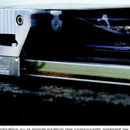
obotisation ou la miniaturisation des composants amènent les