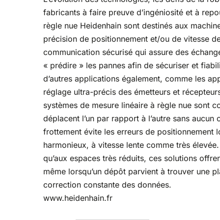
fabricants à faire preuve d’ingéniosité et à rep
règle nue Heidenhain sont destinés aux machin
précision de positionnement et/ou de vitesse de
communication sécurisé qui assure des échanges
« prédire » les pannes afin de sécuriser et fiabi
d’autres applications également, comme les appar
réglage ultra-précis des émetteurs et récepteur
systèmes de mesure linéaire à règle nue sont co
déplacent l’un par rapport à l’autre sans aucu
frottement évite les erreurs de positionnement
harmonieux, à vitesse lente comme très élevée. 
qu’aux espaces très réduits, ces solutions offren
même lorsqu’un dépôt parvient à trouver une pla
correction constante des données.
www.heidenhain.fr