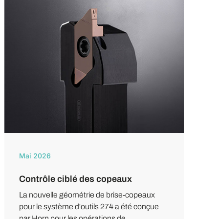
Mai 2026
Contrôle ciblé des copeaux
La nouvelle géométrie de brise-copeaux
pour le système d'outils 274 a été conçue
par Horn pour les opérations de