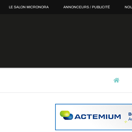
Passer
LE SALON MICRONORA
ANNONCEURS / PUBLICITÉ
NOU
au
contenu