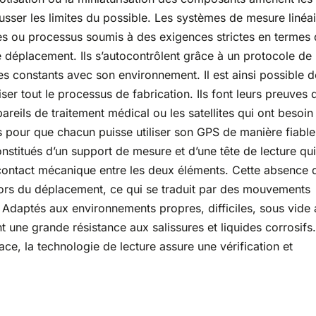
ousser les limites du possible. Les systèmes de mesure linéai
es ou processus soumis à des exigences strictes en termes
 déplacement. Ils s’autocontrôlent grâce à un protocole de
 constants avec son environnement. Il est ainsi possible d
liser tout le processus de fabrication. Ils font leurs preuves
eils de traitement médical ou les satellites qui ont besoin
s pour que chacun puisse utiliser son GPS de manière fiable
nstitués d’un support de mesure et d’une tête de lecture qui
n contact mécanique entre les deux éléments. Cette absence 
 lors du déplacement, ce qui se traduit par des mouvements
Adaptés aux environnements propres, difficiles, sous vide 
t une grande résistance aux salissures et liquides corrosifs.
ce, la technologie de lecture assure une vérification et