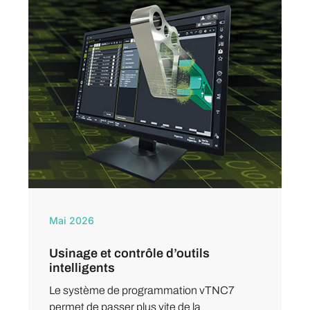
Mai 2026
Usinage et contrôle d’outils
intelligents
Le système de programmation vTNC7
permet de passer plus vite de la