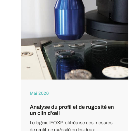
Mai 2026
Analyse du profil et de rugosité en
un clin d’œil
Le logiciel FOXProfil réalise des mesures
de profil, de rugosité ou les deux