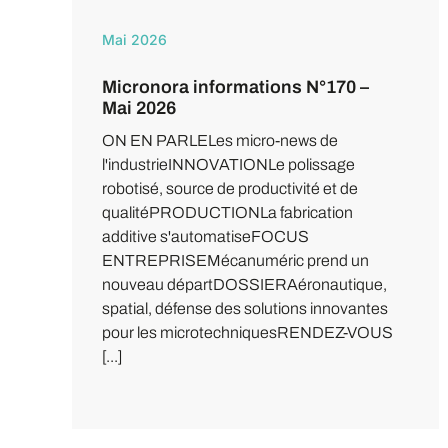
Mai 2026
Micronora informations N°170 –
Mai 2026
ON EN PARLELes micro-news de
l'industrieINNOVATIONLe polissage
robotisé, source de productivité et de
qualitéPRODUCTIONLa fabrication
additive s'automatiseFOCUS
ENTREPRISEMécanuméric prend un
nouveau départDOSSIERAéronautique,
spatial, défense des solutions innovantes
pour les microtechniquesRENDEZ-VOUS
[...]