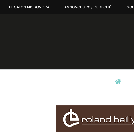
Passer
LE SALON MICRONORA
ANNONCEURS / PUBLICITÉ
NOU
au
contenu