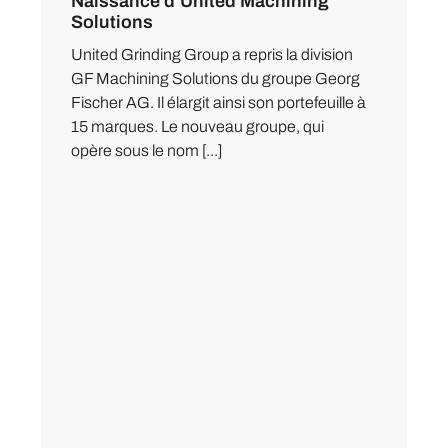
Naissance d’United Machining
Solutions
United Grinding Group a repris la division
GF Machining Solutions du groupe Georg
Fischer AG. Il élargit ainsi son portefeuille à
15 marques. Le nouveau groupe, qui
opère sous le nom [...]