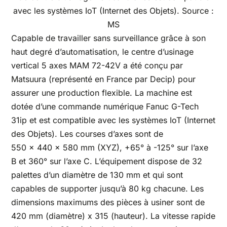
avec les systèmes IoT (Internet des Objets). Source :
MS
Capable de travailler sans surveillance grâce à son
haut degré d’automatisation, le centre d’usinage
vertical 5 axes MAM 72-42V a été conçu par
Matsuura (représenté en France par Decip) pour
assurer une production flexible. La machine est
dotée d’une commande numérique Fanuc G-Tech
31ip et est compatible avec les systèmes IoT (Internet
des Objets). Les courses d’axes sont de
550 x 440 x 580 mm (XYZ), +65° à -125° sur l’axe
B et 360° sur l’axe C. L’équipement dispose de 32
palettes d’un diamètre de 130 mm et qui sont
capables de supporter jusqu’à 80 kg chacune. Les
dimensions maximums des pièces à usiner sont de
420 mm (diamètre) x 315 (hauteur). La vitesse rapide