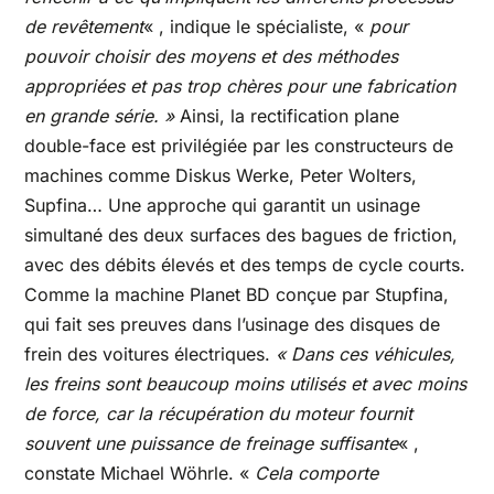
de revêtement
« , indique le spécialiste, «
pour
pouvoir choisir des moyens et des méthodes
appropriées et pas trop chères pour une fabrication
en grande série. »
Ainsi, la rectification plane
double-face est privilégiée par les constructeurs de
machines comme Diskus Werke, Peter Wolters,
Supfina… Une approche qui garantit un usinage
simultané des deux surfaces des bagues de friction,
avec des débits élevés et des temps de cycle courts.
Comme la machine Planet BD conçue par Stupfina,
qui fait ses preuves dans l’usinage des disques de
frein des voitures électriques.
« Dans ces véhicules,
les freins sont beaucoup moins utilisés et avec moins
de force, car la récupération du moteur fournit
souvent une puissance de freinage suffisante
« ,
constate Michael Wöhrle. «
Cela comporte