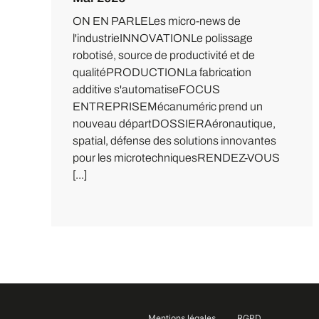
ON EN PARLELes micro-news de
l'industrieINNOVATIONLe polissage
robotisé, source de productivité et de
qualitéPRODUCTIONLa fabrication
additive s'automatiseFOCUS
ENTREPRISEMécanuméric prend un
nouveau départDOSSIERAéronautique,
spatial, défense des solutions innovantes
pour les microtechniquesRENDEZ-VOUS
[...]
Mentions légales
RGPD