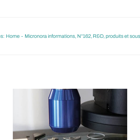
s:
Home
Micronora informations
N°162
R&D, produits et sous