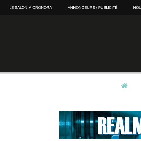
Passer
LE SALON MICRONORA
ANNONCEURS / PUBLICITÉ
NOU
au
contenu