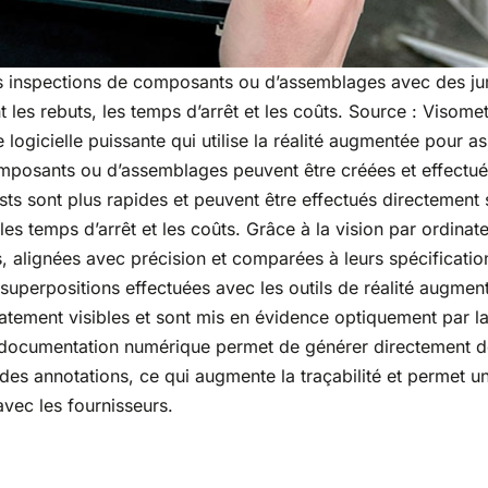
des inspections de composants ou d’assemblages avec des j
les rebuts, les temps d’arrêt et les coûts. Source : Visome
ogicielle puissante qui utilise la réalité augmentée pour as
composants ou d’assemblages peuvent être créées et effectu
sts sont plus rapides et peuvent être effectués directement 
les temps d’arrêt et les coûts. Grâce à la vision par ordinate
, alignées avec précision et comparées à leurs spécificatio
superpositions effectuées avec les outils de réalité augmen
iatement visibles et sont mis en évidence optiquement par l
documentation numérique permet de générer directement d
es annotations, ce qui augmente la traçabilité et permet u
avec les fournisseurs.