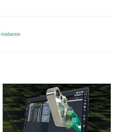
-traitance