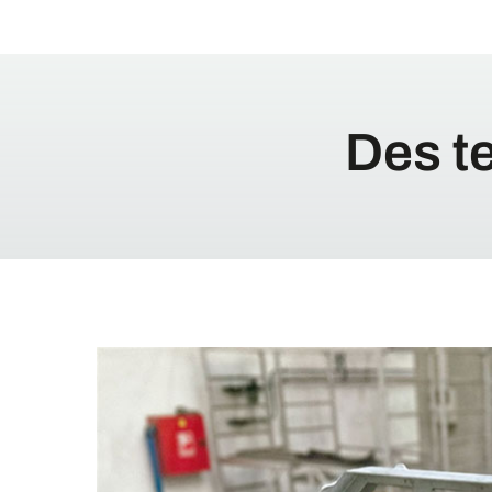
Des t