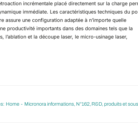
étroaction incrémentale placé directement sur la charge pe
namique immédiate. Les caractéristiques techniques du po
re assure une configuration adaptée à n’importe quelle
une productivité importants dans des domaines tels que la
, l’ablation et la découpe laser, le micro-usinage laser,
s:
Home
Micronora informations
N°162
R&D, produits et sous