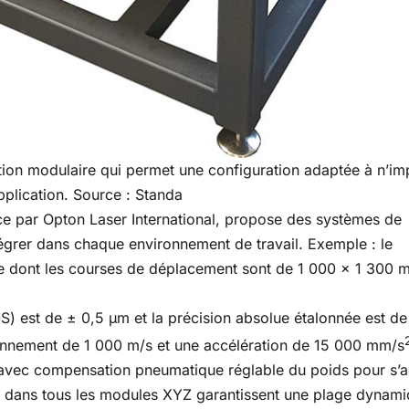
tion modulaire qui permet une configuration adaptée à n’im
pplication. Source : Standa
nce par Opton Laser International, propose des systèmes de
égrer dans chaque environnement de travail. Exemple : le
te dont les courses de déplacement sont de 1 000 x 1 300 
MS) est de ± 0,5 µm et la précision absolue étalonnée est de
ionnement de 1 000 m/s et une accélération de 15 000 mm/s
t avec compensation pneumatique réglable du poids pour s’
rés dans tous les modules XYZ garantissent une plage dynam