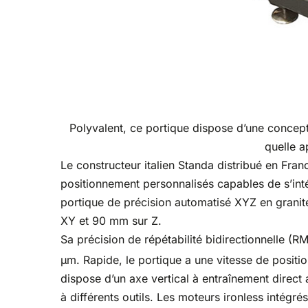
Polyvalent, ce portique dispose d’une concep
quelle a
Le constructeur italien Standa distribué en Fra
positionnement personnalisés capables de s’int
portique de précision automatisé XYZ en grani
XY et 90 mm sur Z.
Sa précision de répétabilité bidirectionnelle (R
µm. Rapide, le portique a une vitesse de posit
dispose d’un axe vertical à entraînement direc
à différents outils. Les moteurs ironless intég