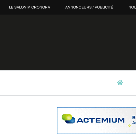
Passer
LE SALON MICRONORA
ANNONCEURS / PUBLICITÉ
NOU
au
contenu