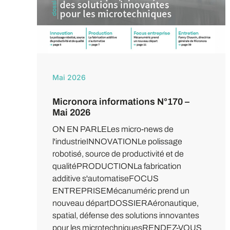
Mai 2026
Micronora informations N°170 –
Mai 2026
ON EN PARLELes micro-news de
l'industrieINNOVATIONLe polissage
robotisé, source de productivité et de
qualitéPRODUCTIONLa fabrication
additive s'automatiseFOCUS
ENTREPRISEMécanuméric prend un
nouveau départDOSSIERAéronautique,
spatial, défense des solutions innovantes
pour les microtechniquesRENDEZ-VOUS