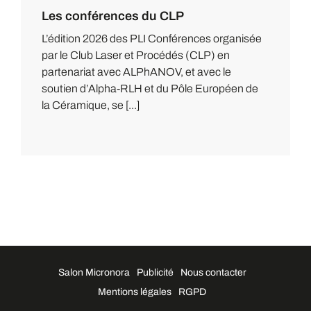
Les conférences du CLP
L’édition 2026 des PLI Conférences organisée
par le Club Laser et Procédés (CLP) en
partenariat avec ALPhANOV, et avec le
soutien d’Alpha-RLH et du Pôle Européen de
la Céramique, se [...]
Salon Micronora
Publicité
Nous contacter
Mentions légales
RGPD