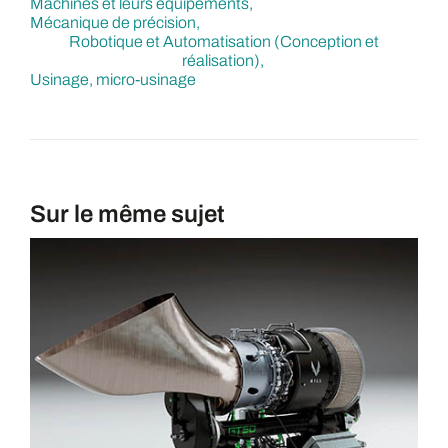
Machines et leurs équipements
Mécanique de précision
Robotique et Automatisation (Conception et
réalisation)
Usinage, micro-usinage
Sur le même sujet