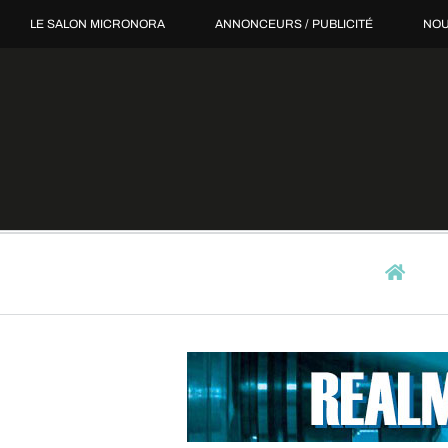
Passer
LE SALON MICRONORA
ANNONCEURS / PUBLICITÉ
NOU
au
contenu