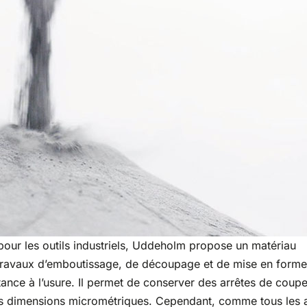
pour les outils industriels, Uddeholm propose un matériau
s travaux d’emboutissage, de découpage et de mise en form
tance à l’usure. Il permet de conserver des arrêtes de coup
es dimensions micrométriques. Cependant, comme tous les a