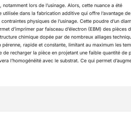
me, notamment lors de l’usinage. Alors, cette nuance a été
utilisée dans la fabrication additive qui offre l’avantage de
des contraintes physiques de l’usinage. Cette poudre d’un dia
rmet d’imprimer par faisceau d’électron (EBM) des pièces d
structure chimique dopée par de nombreux alliages techniq
 pérenne, rapide et constante, limitant au maximum les te
ble de recharger la pièce en projetant une faible quantité de
ervera l’homogénéité avec le substrat. Ce qui permet d’augm