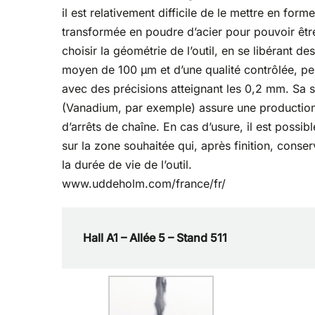
il est relativement difficile de le mettre en for
transformée en poudre d’acier pour pouvoir être 
choisir la géométrie de l’outil, en se libérant 
moyen de 100 µm et d’une qualité contrôlée, pe
avec des précisions atteignant les 0,2 mm. Sa 
(Vanadium, par exemple) assure une production
d’arrêts de chaîne. En cas d’usure, il est possi
sur la zone souhaitée qui, après finition, cons
la durée de vie de l’outil.
www.uddeholm.com/france/fr/
Hall A1 – Allée 5 – Stand 511