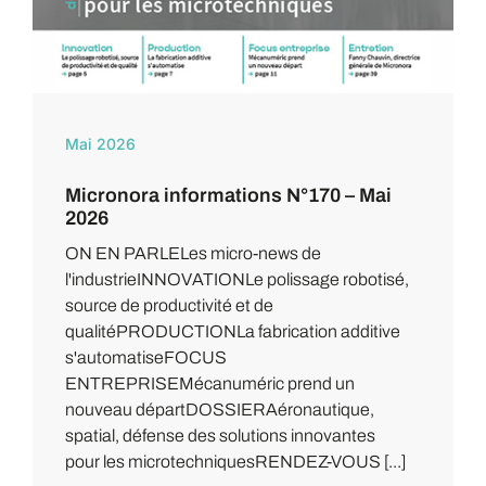
Mai 2026
Micronora informations N°170 – Mai
2026
ON EN PARLELes micro-news de
l'industrieINNOVATIONLe polissage robotisé,
source de productivité et de
qualitéPRODUCTIONLa fabrication additive
s'automatiseFOCUS
ENTREPRISEMécanuméric prend un
nouveau départDOSSIERAéronautique,
spatial, défense des solutions innovantes
pour les microtechniquesRENDEZ-VOUS [...]