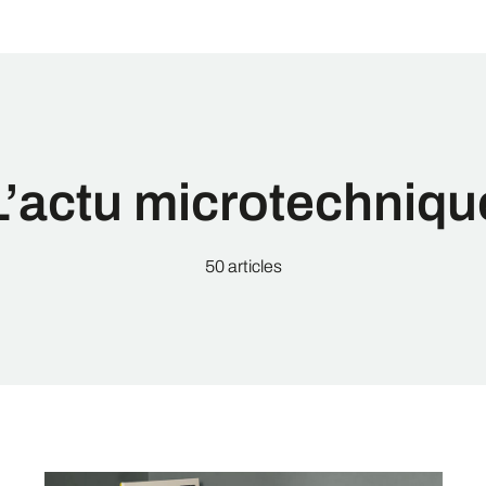
L’actu microtechniqu
50 articles