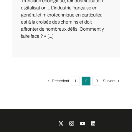
Transition écologique, réindustrialisation,
digitalisation... L’industrie française en
général et microtechnique en particulier,
est à la croisée des chemins et doit
affronter de nombreux défis. Comment y
faire face ? « [...]
Précédent
1
2
3
Suivant