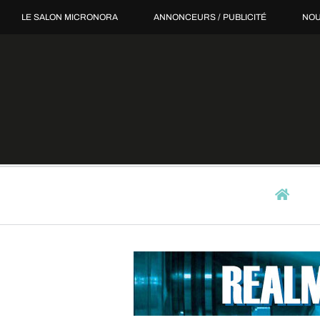
Passer
LE SALON MICRONORA
ANNONCEURS / PUBLICITÉ
NOU
au
contenu