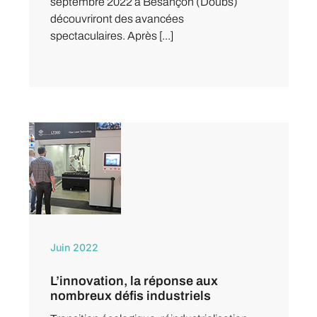
septembre 2022 à Besançon (Doubs)
découvriront des avancées
spectaculaires. Après [...]
Juin 2022
L’innovation, la réponse aux
nombreux défis industriels