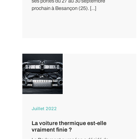
ses portes du 27 au 30 septembre
prochain à Besançon (25). [...]
Juillet 2022
La voiture thermique est-elle
vraiment finie ?