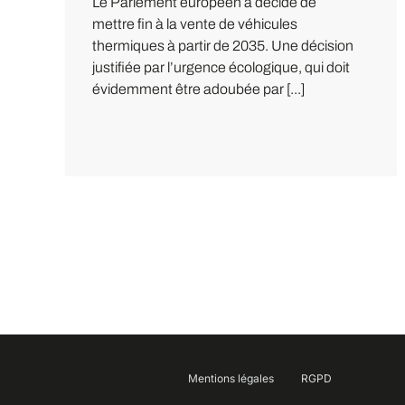
Le Parlement européen a décidé de
mettre fin à la vente de véhicules
thermiques à partir de 2035. Une décision
justifiée par l’urgence écologique, qui doit
évidemment être adoubée par [...]
Mentions légales
RGPD